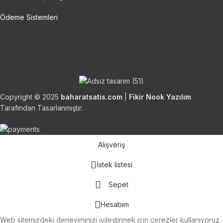
Ödeme Sistemleri
Copyright © 2025
baharatsatis.com
|
Fikir Nook Yazılım
Tarafından Tasarlanmıştır.
Alışveriş
İstek listesi
Sepet
Hesabım
Web sitemizdeki deneyiminizi iyileştirmek için çerezler kullanıyoruz.