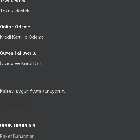
7/24 Destek
Teknik destek.
Online Ödeme
Kredi Kartı İle Ödeme
Güvenli alışveriş.
İyizico ve Kredi Kartı
Kaliteyi uygun fiyata sunuyoruz…
Sosyal Medya:
ÜRÜN GRUPLARI
Paket Baharatlar