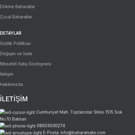
Dökme Baharatlar
Çuval Baharatlar
DETAYLAR
Gizlilik Politikası
Değişim ve İade
Mesafeli Satış Sözleşmesi
İletişim
Hakkımızda
İLETİŞİM
Cumhuriyet Mah. Toptancılar Sitesi 1515 Sok.
No:10 Batman
08503030274
E-Posta: info@baharatsatis.com