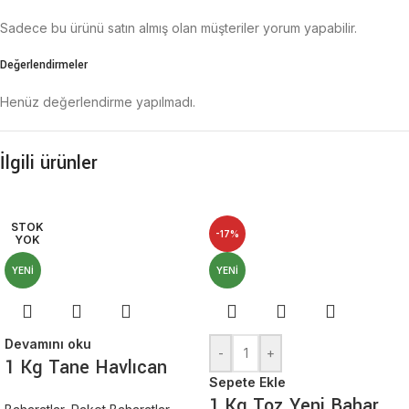
Sadece bu ürünü satın almış olan müşteriler yorum yapabilir.
Değerlendirmeler
Henüz değerlendirme yapılmadı.
İlgili ürünler
STOK
-17%
YOK
YENI
YENI
Devamını oku
-
+
1 Kg Tane Havlıcan
Sepete Ekle
1 Kg Toz Yeni Bahar