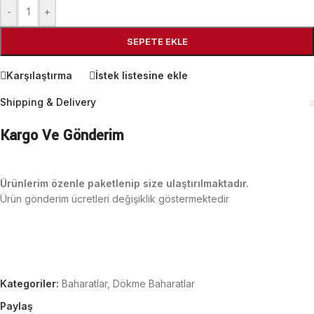
-
+
SEPETE EKLE
Karşılaştırma
İstek listesine ekle
Shipping & Delivery
Kargo Ve Gönderim
Ürünlerim özenle paketlenip size ulaştırılmaktadır.
Ürün gönderim ücretleri değişiklik göstermektedir
Kategoriler:
Baharatlar
,
Dökme Baharatlar
Paylaş