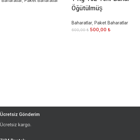
Baharatlar
,
Paket Baharatlar
Öğütülmüş
Baharatlar
,
Paket Baharatlar
500,00
₺
600,00
₺
Ücretsiz Gönderim
Ücretsiz kargo.