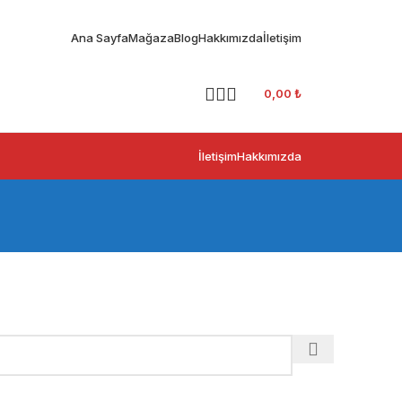
Ana Sayfa
Mağaza
Blog
Hakkımızda
İletişim
0,00
₺
İletişim
Hakkımızda