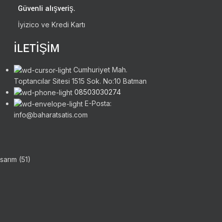
Güvenli alışveriş.
İyizico ve Kredi Kartı
İLETİŞİM
Cumhuriyet Mah.
Toptancılar Sitesi 1515 Sok. No:10 Batman
08503030274
E-Posta:
info@baharatsatis.com