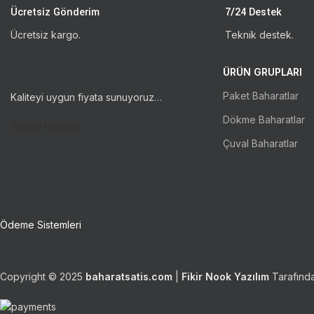
Ücretsiz Gönderim
7/24 Destek
Ücretsiz kargo.
Teknik destek.
ÜRÜN GRUPLARI
Paket Baharatlar
Kaliteyi uygun fiyata sunuyoruz…
Dökme Baharatlar
Sosyal Medya:
Çuval Baharatlar
Ödeme Sistemleri
Copyright © 2025
baharatsatis.com
|
Fikir Nook Yazılım
Tarafında