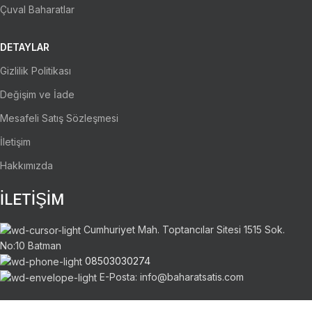
Çuval Baharatlar
DETAYLAR
Gizlilik Politikası
Değişim ve İade
Mesafeli Satış Sözleşmesi
İletişim
Hakkımızda
İLETİŞİM
Cumhuriyet Mah. Toptancılar Sitesi 1515 Sok.
No:10 Batman
08503030274
E-Posta: info@baharatsatis.com
Ödeme Sistemleri