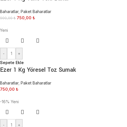
Baharatlar
,
Paket Baharatlar
750,00
₺
900,00
₺
Yeni
-
+
Sepete Ekle
Ezer 1 Kg Yöresel Toz Sumak
Baharatlar
,
Paket Baharatlar
750,00
₺
-16%
Yeni
-
+