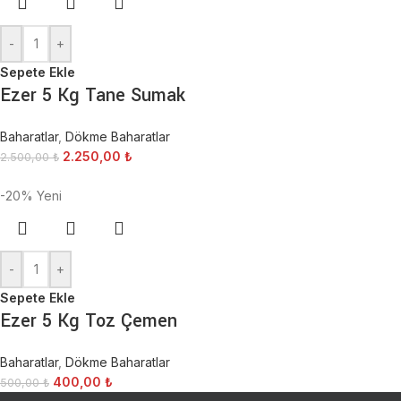
-
+
Sepete Ekle
Ezer 5 Kg Tane Sumak
Baharatlar
,
Dökme Baharatlar
2.250,00
₺
2.500,00
₺
-20%
Yeni
-
+
Sepete Ekle
Ezer 5 Kg Toz Çemen
Baharatlar
,
Dökme Baharatlar
400,00
₺
500,00
₺