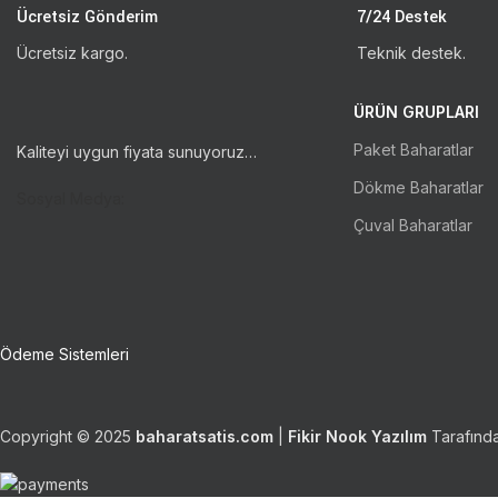
Ücretsiz Gönderim
7/24 Destek
Ücretsiz kargo.
Teknik destek.
ÜRÜN GRUPLARI
Paket Baharatlar
Kaliteyi uygun fiyata sunuyoruz…
Dökme Baharatlar
Sosyal Medya:
Çuval Baharatlar
Ödeme Sistemleri
Copyright © 2025
baharatsatis.com
|
Fikir Nook Yazılım
Tarafında