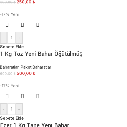
250,00
₺
300,00
₺
-17%
Yeni
-
+
Sepete Ekle
1 Kg Toz Yeni Bahar Öğütülmüş
Baharatlar
,
Paket Baharatlar
500,00
₺
600,00
₺
-17%
Yeni
-
+
Sepete Ekle
Ezer 1 Kg Tane Yeni Bahar