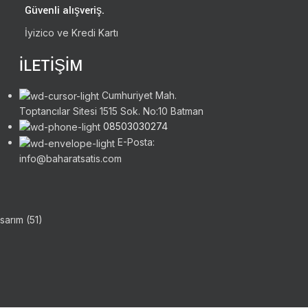
Güvenli alışveriş.
İyizico ve Kredi Kartı
İLETİŞİM
Cumhuriyet Mah.
Toptancılar Sitesi 1515 Sok. No:10 Batman
08503030274
E-Posta:
info@baharatsatis.com