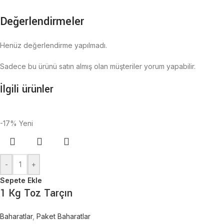
Değerlendirmeler
Henüz değerlendirme yapılmadı.
Sadece bu ürünü satın almış olan müşteriler yorum yapabilir.
İlgili ürünler
-17%
Yeni
-
+
Sepete Ekle
1 Kg Toz Tarçın
Baharatlar
,
Paket Baharatlar