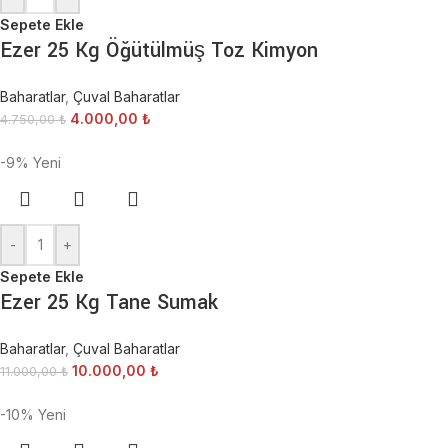
Sepete Ekle
Ezer 25 Kg Öğütülmüş Toz Kimyon
Baharatlar
,
Çuval Baharatlar
4.000,00
₺
4.750,00
₺
-9%
Yeni
-
+
Sepete Ekle
Ezer 25 Kg Tane Sumak
Baharatlar
,
Çuval Baharatlar
10.000,00
₺
11.000,00
₺
-10%
Yeni