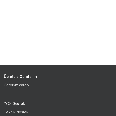
Ücretsiz Gönderim
Ücretsiz kargo.
7/24 Destek
Teknik destek.