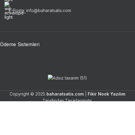
E-Posta: info@baharatsatis.com
Ödeme Sistemleri
Copyright © 2025
baharatsatis.com
|
Fikir Nook Yazılım
Tarafından Tasarlanmıştır.
Alışveriş
Filters