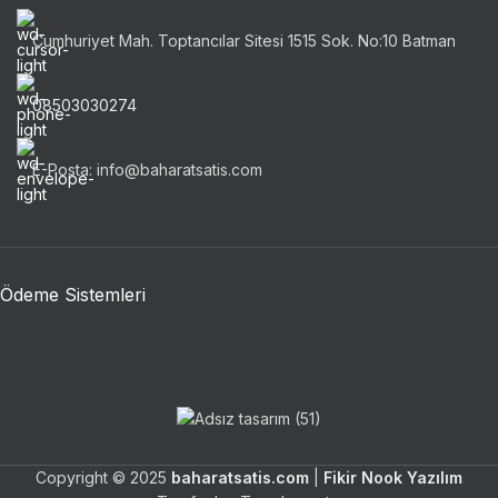
Cumhuriyet Mah. Toptancılar Sitesi 1515 Sok. No:10 Batman
08503030274
E-Posta: info@baharatsatis.com
Ödeme Sistemleri
Copyright © 2025
baharatsatis.com
|
Fikir Nook Yazılım