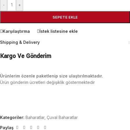
-
+
SEPETE EKLE
Karşılaştırma
İstek listesine ekle
Shipping & Delivery
Kargo Ve Gönderim
Ürünlerim özenle paketlenip size ulaştırılmaktadır.
Ürün gönderim ücretleri değişiklik göstermektedir
Kategoriler:
Baharatlar
,
Çuval Baharatlar
Paylaş