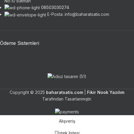
No:10 Batman
08503030274
E-Posta: info@baharatsatis.com
Ödeme Sistemleri
Copyright © 2025
baharatsatis.com
|
Fikir Nook Yazılım
Tarafından Tasarlanmıştır.
Alışveriş
İstek listesi