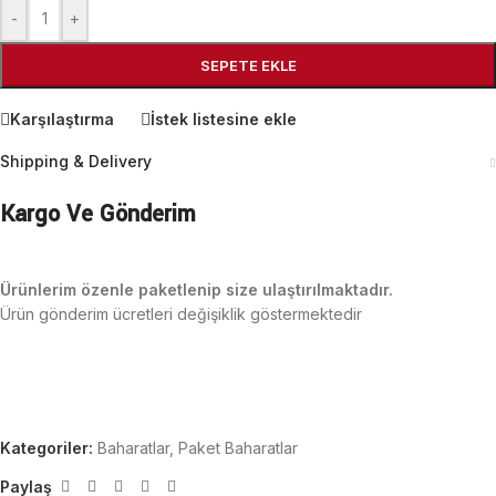
-
+
SEPETE EKLE
Karşılaştırma
İstek listesine ekle
Shipping & Delivery
Kargo Ve Gönderim
Ürünlerim özenle paketlenip size ulaştırılmaktadır.
Ürün gönderim ücretleri değişiklik göstermektedir
Kategoriler:
Baharatlar
,
Paket Baharatlar
Paylaş