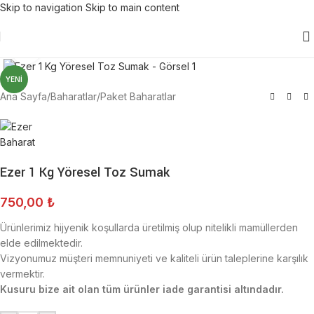
Skip to navigation
Skip to main content
Click to enlarge
YENI
Ana Sayfa
/
Baharatlar
/
Paket Baharatlar
Ezer 1 Kg Yöresel Toz Sumak
750,00
₺
Ürünlerimiz hijyenik koşullarda üretilmiş olup nitelikli mamüllerden
elde edilmektedir.
Vizyonumuz müşteri memnuniyeti ve kaliteli ürün taleplerine karşılık
vermektir.
Kusuru bize ait olan tüm ürünler iade garantisi altındadır.