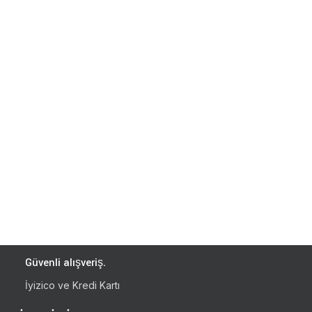
Güvenli alışveriş.
İyizico ve Kredi Kartı