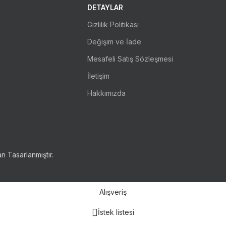
DETAYLAR
Gizlilik Politikası
Değişim ve İade
Mesafeli Satış Sözleşmesi
İletişim
Hakkımızda
n Tasarlanmıştır.
Alışveriş
İstek listesi