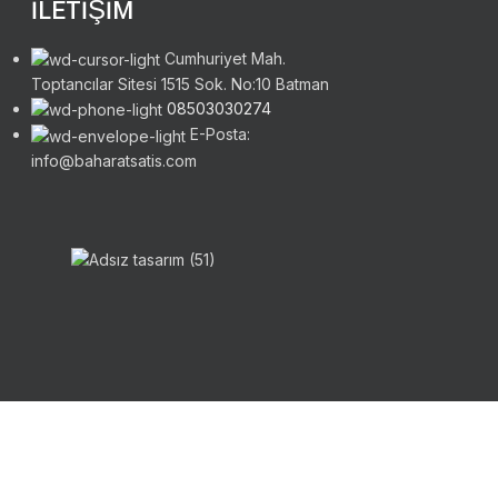
İLETİŞİM
Cumhuriyet Mah.
Toptancılar Sitesi 1515 Sok. No:10 Batman
08503030274
E-Posta:
info@baharatsatis.com