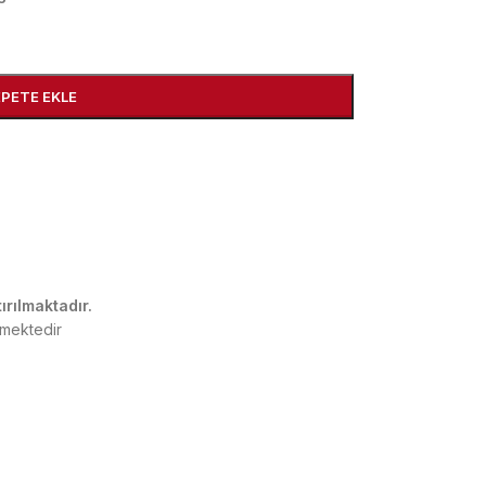
EPETE EKLE
ırılmaktadır.
rmektedir