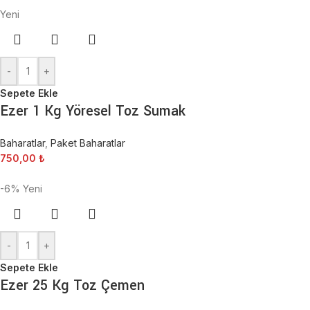
Yeni
-
+
Sepete Ekle
Ezer 1 Kg Yöresel Toz Sumak
Baharatlar
,
Paket Baharatlar
750,00
₺
-6%
Yeni
-
+
Sepete Ekle
Ezer 25 Kg Toz Çemen