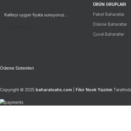
ÜRÜN GRUPLARI
Paket Baharatlar
Kaliteyi uygun fiyata sunuyoruz…
Dökme Baharatlar
Sosyal Medya:
Çuval Baharatlar
Ödeme Sistemleri
Copyright © 2025
baharatsatis.com
|
Fikir Nook Yazılım
Tarafında