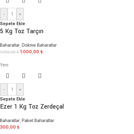
-
+
Sepete Ekle
5 Kg Toz Tarçın
Baharatlar
,
Dökme Baharatlar
1.000,00
₺
1.050,00
₺
Yeni
-
+
Sepete Ekle
Ezer 1 Kg Toz Zerdeçal
Baharatlar
,
Paket Baharatlar
300,00
₺