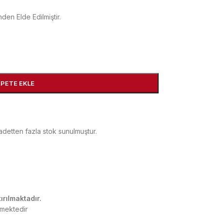
en Elde Edilmiştir.
EPETE EKLE
detten fazla stok sunulmuştur.
ırılmaktadır.
rmektedir