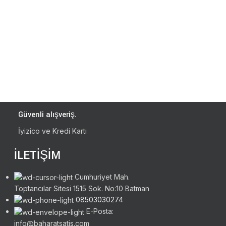
Güvenli alışveriş.
İyizico ve Kredi Kartı
İLETİŞİM
Cumhuriyet Mah.
Toptancılar Sitesi 1515 Sok. No:10 Batman
08503030274
E-Posta:
info@baharatsatis.com