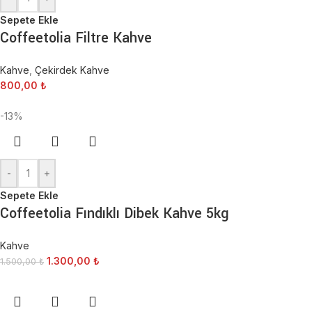
Sepete Ekle
Coffeetolia Filtre Kahve
Kahve
,
Çekirdek Kahve
800,00
₺
-13%
-
+
Sepete Ekle
Coffeetolia Fındıklı Dibek Kahve 5kg
Kahve
1.300,00
₺
1.500,00
₺