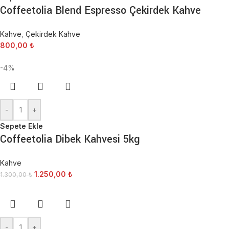
Coffeetolia Blend Espresso Çekirdek Kahve
Kahve
,
Çekirdek Kahve
800,00
₺
-4%
-
+
Sepete Ekle
Coffeetolia Dibek Kahvesi 5kg
Kahve
1.250,00
₺
1.300,00
₺
-
+