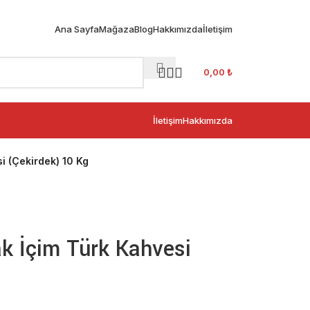
Ana Sayfa
Mağaza
Blog
Hakkımızda
İletişim
0,00
₺
İletişim
Hakkımızda
i (Çekirdek) 10 Kg
k İçim Türk Kahvesi