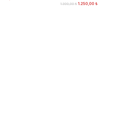
1.250,00
₺
1.300,00
₺