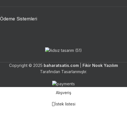
Ödeme Sistemleri
Copyright © 2025
baharatsatis.com
|
Fikir Nook Yazılım
Tarafından Tasarlanmıştır.
Alışveriş
İstek listesi
Sepet
Hesabım