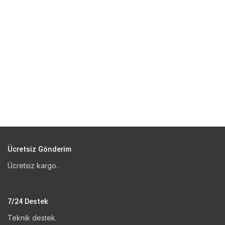
Ücretsiz Gönderim
Ücretsiz kargo.
7/24 Destek
Teknik destek.