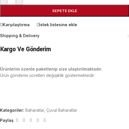
SEPETE EKLE
Karşılaştırma
İstek listesine ekle
Shipping & Delivery
Kargo Ve Gönderim
Ürünlerim özenle paketlenip size ulaştırılmaktadır.
Ürün gönderim ücretleri değişiklik göstermektedir
Kategoriler:
Baharatlar
,
Çuval Baharatlar
Paylaş