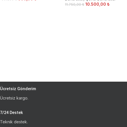
10.500,00
₺
11.750,00
₺
Ücretsiz Gönderim
Ücretsiz kargo.
7/24 Destek
Teknik destek.