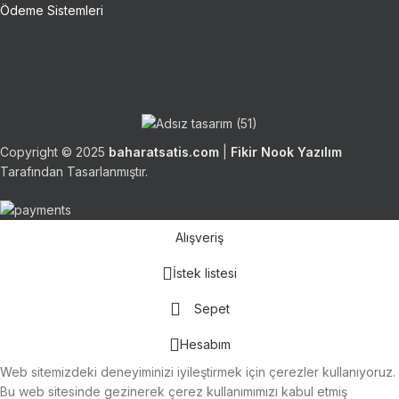
Ödeme Sistemleri
Copyright © 2025
baharatsatis.com
|
Fikir Nook Yazılım
Tarafından Tasarlanmıştır.
Alışveriş
İstek listesi
Sepet
Hesabım
Web sitemizdeki deneyiminizi iyileştirmek için çerezler kullanıyoruz.
Bu web sitesinde gezinerek çerez kullanımımızı kabul etmiş