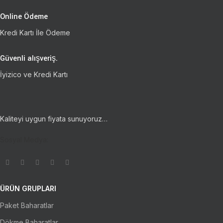
Online Ödeme
Kredi Kartı İle Ödeme
Güvenli alışveriş.
İyizico ve Kredi Kartı
Kaliteyi uygun fiyata sunuyoruz…
Sosyal Medya:
ÜRÜN GRUPLARI
Paket Baharatlar
Dökme Baharatlar