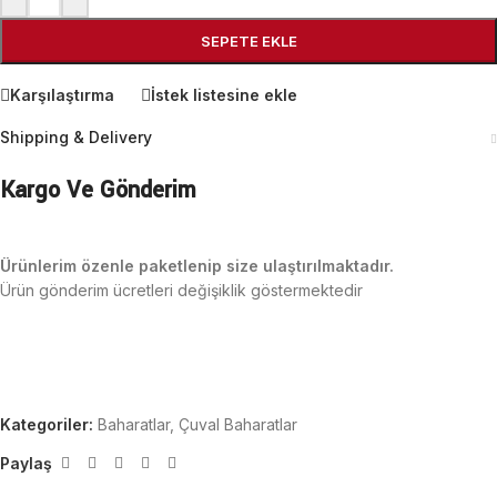
SEPETE EKLE
Karşılaştırma
İstek listesine ekle
Shipping & Delivery
Kargo Ve Gönderim
Ürünlerim özenle paketlenip size ulaştırılmaktadır.
Ürün gönderim ücretleri değişiklik göstermektedir
Kategoriler:
Baharatlar
,
Çuval Baharatlar
Paylaş