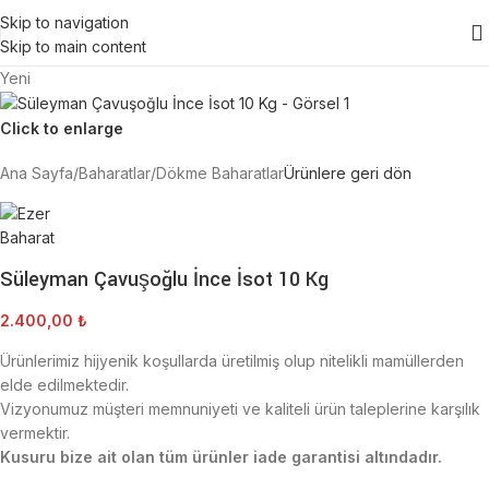
Skip to navigation
Skip to main content
Yeni
Click to enlarge
Ana Sayfa
/
Baharatlar
/
Dökme Baharatlar
Ürünlere geri dön
Süleyman Çavuşoğlu İnce İsot 10 Kg
2.400,00
₺
Ürünlerimiz hijyenik koşullarda üretilmiş olup nitelikli mamüllerden
elde edilmektedir.
Vizyonumuz müşteri memnuniyeti ve kaliteli ürün taleplerine karşılık
vermektir.
Kusuru bize ait olan tüm ürünler iade garantisi altındadır.