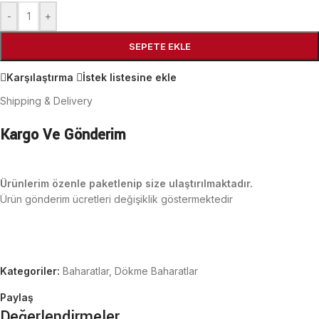
-
+
SEPETE EKLE
Karşılaştırma
İstek listesine ekle
Shipping & Delivery
Kargo Ve Gönderim
Ürünlerim özenle paketlenip size ulaştırılmaktadır.
Ürün gönderim ücretleri değişiklik göstermektedir
Kategoriler:
Baharatlar
,
Dökme Baharatlar
Paylaş
Değerlendirmeler