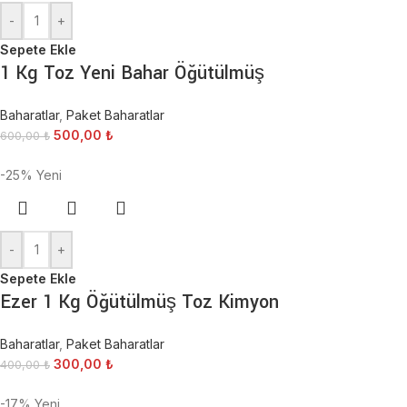
-
+
Sepete Ekle
1 Kg Toz Yeni Bahar Öğütülmüş
Baharatlar
,
Paket Baharatlar
500,00
₺
600,00
₺
-25%
Yeni
-
+
Sepete Ekle
Ezer 1 Kg Öğütülmüş Toz Kimyon
Baharatlar
,
Paket Baharatlar
300,00
₺
400,00
₺
-17%
Yeni