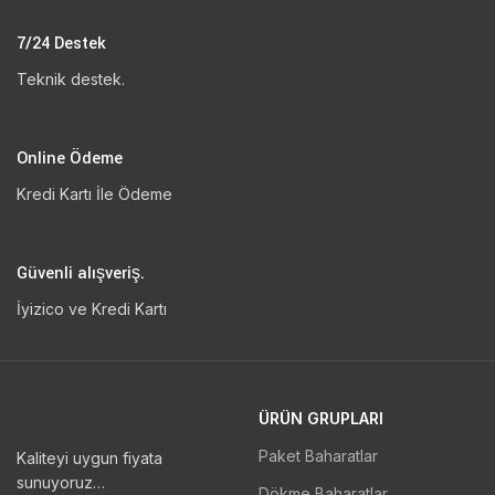
7/24 Destek
Teknik destek.
Online Ödeme
Kredi Kartı İle Ödeme
Güvenli alışveriş.
İyizico ve Kredi Kartı
ÜRÜN GRUPLARI
Paket Baharatlar
Kaliteyi uygun fiyata
sunuyoruz…
Dökme Baharatlar