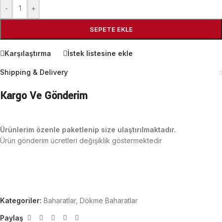
-
+
SEPETE EKLE
Karşılaştırma
İstek listesine ekle
Shipping & Delivery
Kargo Ve Gönderim
Ürünlerim özenle paketlenip size ulaştırılmaktadır.
Ürün gönderim ücretleri değişiklik göstermektedir
Kategoriler:
Baharatlar
,
Dökme Baharatlar
Paylaş